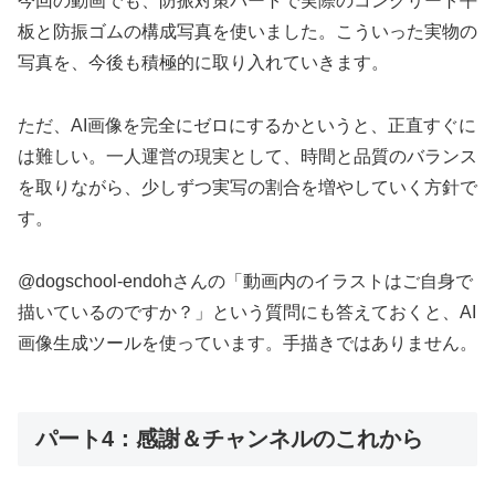
今回の動画でも、防振対策パートで実際のコンクリート平
板と防振ゴムの構成写真を使いました。こういった実物の
写真を、今後も積極的に取り入れていきます。
ただ、AI画像を完全にゼロにするかというと、正直すぐに
は難しい。一人運営の現実として、時間と品質のバランス
を取りながら、少しずつ実写の割合を増やしていく方針で
す。
@dogschool-endohさんの「動画内のイラストはご自身で
描いているのですか？」という質問にも答えておくと、AI
画像生成ツールを使っています。手描きではありません。
パート4：感謝＆チャンネルのこれから