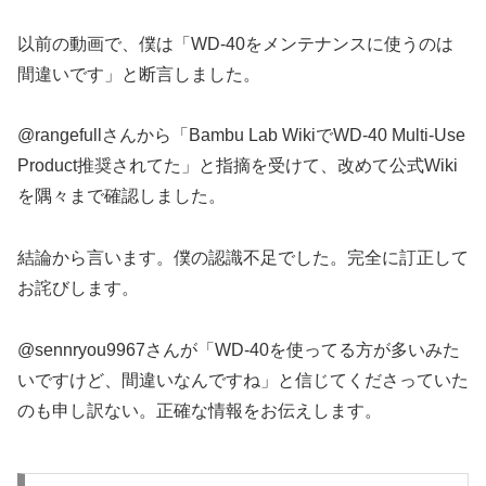
以前の動画で、僕は「WD-40をメンテナンスに使うのは
間違いです」と断言しました。
@rangefullさんから「Bambu Lab WikiでWD-40 Multi-Use
Product推奨されてた」と指摘を受けて、改めて公式Wiki
を隅々まで確認しました。
結論から言います。僕の認識不足でした。完全に訂正して
お詫びします。
@sennryou9967さんが「WD-40を使ってる方が多いみた
いですけど、間違いなんですね」と信じてくださっていた
のも申し訳ない。正確な情報をお伝えします。