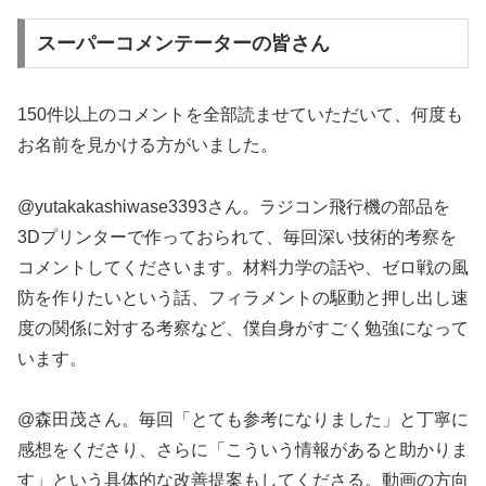
スーパーコメンテーターの皆さん
150件以上のコメントを全部読ませていただいて、何度も
お名前を見かける方がいました。
@yutakakashiwase3393さん。ラジコン飛行機の部品を
3Dプリンターで作っておられて、毎回深い技術的考察を
コメントしてくださいます。材料力学の話や、ゼロ戦の風
防を作りたいという話、フィラメントの駆動と押し出し速
度の関係に対する考察など、僕自身がすごく勉強になって
います。
@森田茂さん。毎回「とても参考になりました」と丁寧に
感想をくださり、さらに「こういう情報があると助かりま
す」という具体的な改善提案もしてくださる。動画の方向