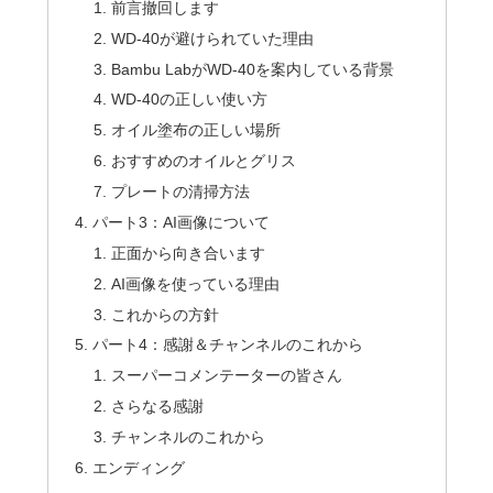
前言撤回します
WD-40が避けられていた理由
Bambu LabがWD-40を案内している背景
WD-40の正しい使い方
オイル塗布の正しい場所
おすすめのオイルとグリス
プレートの清掃方法
パート3：AI画像について
正面から向き合います
AI画像を使っている理由
これからの方針
パート4：感謝＆チャンネルのこれから
スーパーコメンテーターの皆さん
さらなる感謝
チャンネルのこれから
エンディング