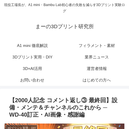
現役工場長が、A1 mini・Bambu Lab初心者の失敗を減らす3Dプリント実験ロ
グ
まーの3Dプリント研究所
A1 mini 徹底解説
フィラメント・素材
3Dプリント実用・DIY
業界ニュース
3D×AI活用
運営者情報
お問い合わせ
はじめての方へ
【2000人記念 コメント返し③ 最終回】設
備・メンテ＆チャンネルのこれから ─
WD-40訂正・AI画像・感謝編
3Dプリント実用・DIY