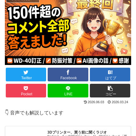
Twitter
Facebook
はてブ
Pocket
LINE
コピー
2026.06.03
2026.03.24
👇 音声でも解説しています
3Dプリンター、買う前に聞くラジオ