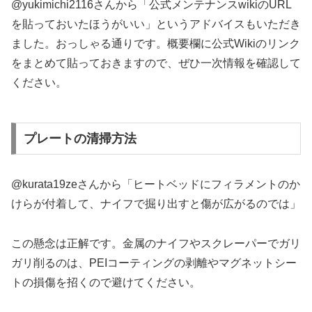
@yukimichi2116さんから「公式メンテナンスwikiのURL
を貼っておいたほうがいい」というアドバイスもいただき
ました。おっしゃる通りです。概要欄に公式Wikiのリンク
をまとめて貼っておきますので、ぜひ一次情報を確認して
ください。
プレートの清掃方法
@kurata19zeさんから「ヒートベッドにフィラメントのか
けらが付着して、ナイフで掘り出すと傷が広がるのでは」
この懸念は正解です。金属のナイフやスクレーパーでガリ
ガリ削るのは、PEIコーティングの剥離やマグネットシー
トの損傷を招くので避けてください。