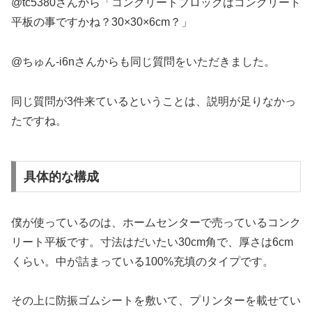
@tc5380さんから「コンクリートブロックはコンクリート
平板の事ですかね？30×30×6cm？」
@ちゅん-i6nさんからも同じ質問をいただきました。
同じ質問が3件来ているということは、説明が足りなかっ
たですね。
具体的な構成
僕が使っているのは、ホームセンターで売っているコンク
リート平板です。寸法はだいたい30cm角で、厚さは6cm
くらい。中が詰まっている100%充填のタイプです。
その上に防振ゴムシートを敷いて、プリンターを載せてい