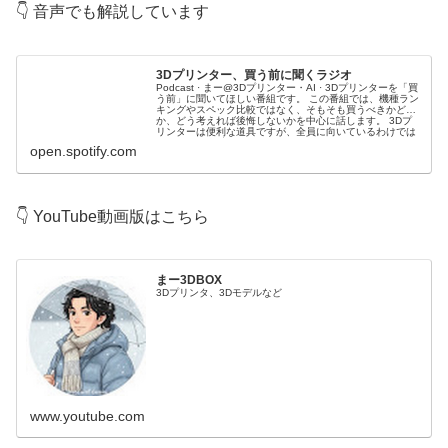
👇 音声でも解説しています
3Dプリンター、買う前に聞くラジオ
Podcast · まー@3Dプリンター・AI · 3Dプリンターを「買
う前」に聞いてほしい番組です。 この番組では、機種ラン
キングやスペック比較ではなく、そもそも買うべきかどう
か、どう考えれば後悔しないかを中心に話します。 3Dプ
リンターは便利な道具ですが、全員に向いているわけでは
ありません。 実際に、買ったあとで...
open.spotify.com
👇 YouTube動画版はこちら
まー3DBOX
3Dプリンタ、3Dモデルなど
www.youtube.com