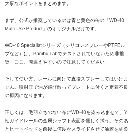
大事なポイントをまとめます。
まず、公式が推奨しているのは青と黄色の缶の「WD-40
Multi-Use Product」のオリジナルだけです。
WD-40 Specialistシリーズ（シリコンスプレーやPTFEル
ブなど）は、Bambu Labでテストされていないため非推
奨。ここ、間違えやすいので注意してください。
そして使い方。レールに向けて直接スプレーしてはいけま
せん。噴射圧で油が飛び散ってプレートに付くと定着不良
の原因になります。
正しくは、毛羽立ちのない布にWD-40を染み込ませて、Y
軸ガイドレールの金属シャフト表面を優しく拭う。そのあ
とヒートベッドを前後に何度かスライドさせて油膜を馴染