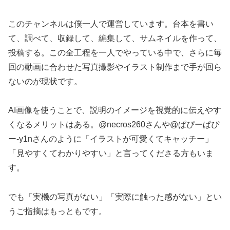
このチャンネルは僕一人で運営しています。台本を書い
て、調べて、収録して、編集して、サムネイルを作って、
投稿する。この全工程を一人でやっている中で、さらに毎
回の動画に合わせた写真撮影やイラスト制作まで手が回ら
ないのが現状です。
AI画像を使うことで、説明のイメージを視覚的に伝えやす
くなるメリットはある。@necros260さんや@ぱぴーぱぴ
ー-y1nさんのように「イラストが可愛くてキャッチー」
「見やすくてわかりやすい」と言ってくださる方もいま
す。
でも「実機の写真がない」「実際に触った感がない」とい
うご指摘はもっともです。