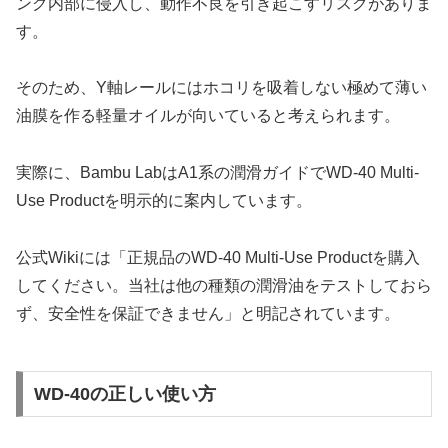
ング内部に侵入し、動作不良を引き起こすリスクがありま
す。
そのため、Y軸レールにはホコリを吸着しない極めて薄い
油膜を作る軽量オイルが向いていると考えられます。
実際に、Bambu LabはA1系の潤滑ガイドでWD-40 Multi-
Use Productを明示的に案内しています。
公式Wikiには「正規品のWD-40 Multi-Use Productを購入
してください。当社は他の種類の潤滑油をテストしておら
ず、安全性を保証できません」と明記されています。
WD-40の正しい使い方