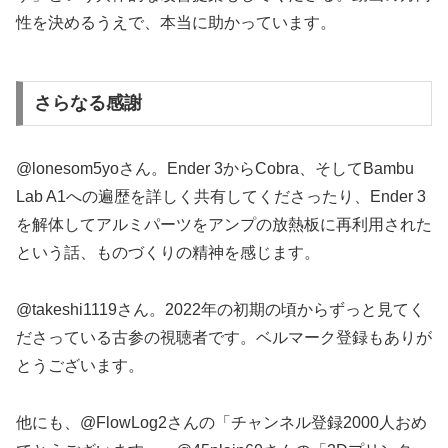
性を決めるうえで、本当に助かっています。
さらなる感謝
@lonesom5yoさん。Ender 3からCobra、そしてBambu
Lab A1への遍歴を詳しく共有してくださったり、Ender 3
を解体してアルミパーツをアンプの放熱板に再利用された
という話、ものづくりの精神を感じます。
@takeshi1119さん。2022年の初期の頃からずっと見てく
ださっている古参の視聴者です。ベルマーク登録もありが
とうございます。
他にも、@FlowLog2さんの「チャンネル登録2000人おめ