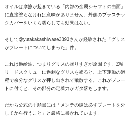
オイルは摩擦が起きている「内部の金属シャフトの曲面」
に直接塗らなければ意味がありません。外側のプラスチッ
クカバーをいくら濡らしても効果はない。
そして@yutakakashiwase3393さんが経験された「グリス
がプレートについてしまった」件。
これは過給油、つまりグリスの塗りすぎが原因です。Z軸
リードスクリューに過剰なグリスを塗ると、上下運動の過
程で余分なグリスが押し出されて飛散する。これがプレー
トに付くと、その部分の定着力がガタ落ちします。
だから公式の手順書には「メンテの際は必ずプレートを外
してから行うこと」と厳格に書かれています。