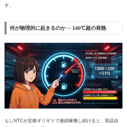
す。
何が物理的に起きるのか ─ 140℃超の発熱
もしNTCが定格ギリギリで連続稼働し続けると、部品自