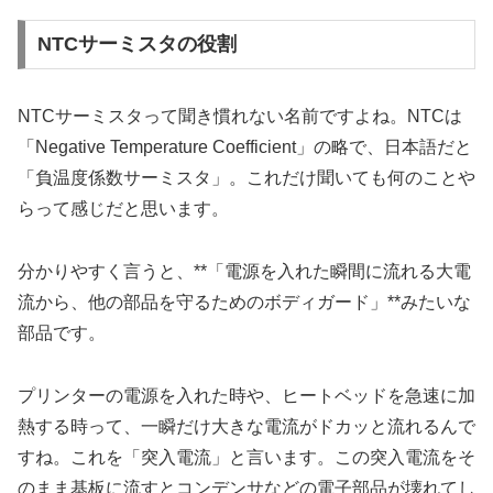
NTCサーミスタの役割
NTCサーミスタって聞き慣れない名前ですよね。NTCは
「Negative Temperature Coefficient」の略で、日本語だと
「負温度係数サーミスタ」。これだけ聞いても何のことや
らって感じだと思います。
分かりやすく言うと、**「電源を入れた瞬間に流れる大電
流から、他の部品を守るためのボディガード」**みたいな
部品です。
プリンターの電源を入れた時や、ヒートベッドを急速に加
熱する時って、一瞬だけ大きな電流がドカッと流れるんで
すね。これを「突入電流」と言います。この突入電流をそ
のまま基板に流すとコンデンサなどの電子部品が壊れてし