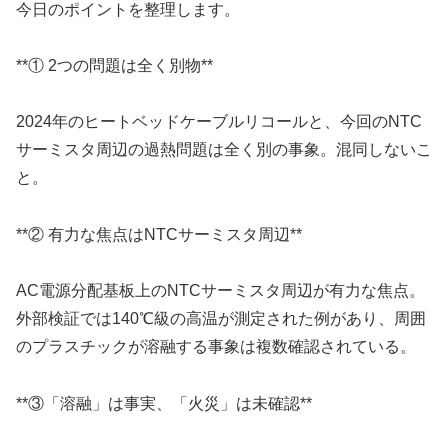
今日のポイントを整理します。
**① 2つの問題は全く別物**
2024年のヒートベッドケーブルリコールと、今回のNTC
サーミスタ周辺の過熱問題は全く別の事象。混同しないこ
と。
**② 有力な焦点はNTCサーミスタ周辺**
AC電源分配基板上のNTCサーミスタ周辺が有力な焦点。
外部検証では140℃級の高温が測定された例があり、周囲
のプラスチックが溶融する事象は複数確認されている。
**③「溶融」は事実、「火災」は未確認**