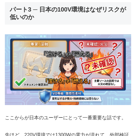
パート3 ─ 日本の100V環境はなぜリスクが
低いのか
ここからが日本のユーザーにとって一番重要な話です。
先ほど、220V環境では1300Wの電力が流れて、外部検証