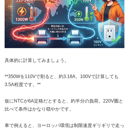
具体的に計算してみましょう。
**350Wを110Vで割ると、約3.18A。100Vで計算しても
3.5A程度です。**
仮にNTCが6A定格だとすると、約半分の負荷。220V圏と
比べて条件はかなり穏やかです。
車で例えると、ヨーロッパ環境は制限速度ギリギリで走っ