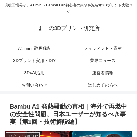
現役工場長が、A1 mini・Bambu Lab初心者の失敗を減らす3Dプリント実験ロ
グ
まーの3Dプリント研究所
A1 mini 徹底解説
フィラメント・素材
3Dプリント実用・DIY
業界ニュース
3D×AI活用
運営者情報
お問い合わせ
はじめての方へ
Bambu A1 発熱騒動の真相｜海外で再燃中
の安全性問題、日本ユーザーが知るべき事
実【第1回・技術解説編】
3Dプリント実用・DIY