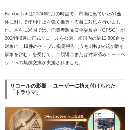
Bambu Labは2024年2月の時点で、市場に出ていたA1全
体に対して使用中止を強く推奨する自主対応を行いまし
た。さらに米国では、消費者製品安全委員会（CPSC）が
2024年6月に正式リコールを公表。米国内の約12,800台を
対象に、19件のケーブル損傷報告（うち1件は火花が散る
事象を含む）を受けて、全額返金または対策済みヒートベ
ッドへの無償交換が実施されました。
リコールの影響 ─ ユーザーに植え付けられた
「トラウマ」