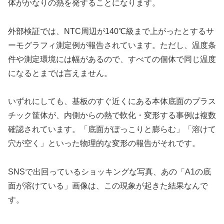
体がかなりの熱を発することになります。
外部検証では、NTC周辺が140℃級まで上がったとするサ
ーモグラフィ測定例が報告されています。ただし、温度条
件や測定環境には幅があるので、すべての個体で同じ温度
になるとまでは言えません。
いずれにしても、基板のすぐ近くにある本体底面のプラス
チック筐体が、内側からの熱で軟化・変形する事例は複数
確認されています。「底面がぽっこりと膨らむ」「溶けて
穴が空く」といった物理的な変形の報告がそれです。
SNSで出回っているショッキングな写真、あの「A1の底
面が溶けている」画像は、この現象が起きた結果なんで
す。