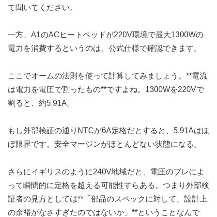
て聞いてください。
一方、A1のACヒートベッドが220V環境で最大1300Wの
電力を消費するというのは、公式仕様で確認できます。
ここでオームの法則を使って計算してみましょう。**電流
は電力を電圧で割ったもの**ですよね。1300Wを220Vで
割ると、約5.91A。
もし外部検証の通りNTCが6A定格だとすると、5.91Aはほ
ぼ限界です。安全マージンがほとんどない状態になる。
さらにイギリスのように240V地域だと、電圧のブレによ
って瞬間的に定格を超える可能性すらある。つまり外部検
証者の見方としては**「部品のスペックに対して、設計上
の余裕がなさすぎたのではないか」**ということなんで