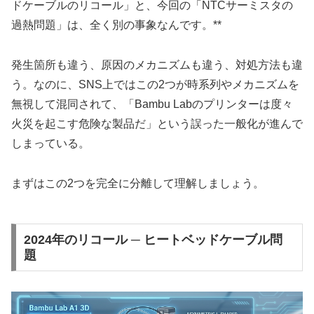
ドケーブルのリコール」と、今回の「NTCサーミスタの
過熱問題」は、全く別の事象なんです。**
発生箇所も違う、原因のメカニズムも違う、対処方法も違
う。なのに、SNS上ではこの2つが時系列やメカニズムを
無視して混同されて、「Bambu Labのプリンターは度々
火災を起こす危険な製品だ」という誤った一般化が進んで
しまっている。
まずはこの2つを完全に分離して理解しましょう。
2024年のリコール ─ ヒートベッドケーブル問
題