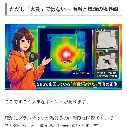
ただし「火災」ではない ─ 溶融と燃焼の境界線
ここですごく大事なポイントがあります。
確かにプラスチックが溶けるのは深刻な問題です。でも、
**「溶ける」と「燃える」は全然違います。**