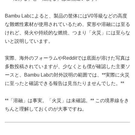
Bambu Labによると、製品の筐体にはV0等級などの高度
な難燃性素材が使用されているため、変形や溶融には至る
けれど、発火や持続的な燃焼、つまり「火災」には至らな
いと説明しています。
実際、海外のフォーラムやRedditでは底面が溶けた写真は
多数投稿されていますが、少なくとも僕が確認した主要ソ
ースと、Bambu Labの対外説明の範囲では、**実際に火災
に至ったと確認できる報告は見当たりませんでした。**
**「溶融」は事実。「火災」は未確認。** この境界線をき
ちんと理解しておくのが大事ですね。