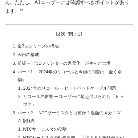
ん。ただし、A1ユーザーには確認すべきポイントがあり
ます。**
目次
全3回シリーズの構成
今日の構成
前提 ─ 「3Dプリンターの家電化」が生んだ土壌
パート1 ─ 2024年のリコールと今回の問題は「全く別
物」
2024年のリコール ─ ヒートベッドケーブル問題
リコールの影響 ─ ユーザーに植え付けられた「トラ
ウマ」
パート2 ─ NTCサーミスタとは何か？過熱のメカニズ
ムを解説
NTCサーミスタの役割
NTCサーミスタの動作原理 ─ 「温まると抵抗が下が