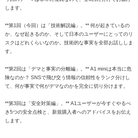
します。
**第1回（今回）は「技術解説編」。** 何が起きているの
か、なぜ起きるのか、そして日本のユーザーにとってのリ
スクはどれくらいなのか。技術的な事実を全部お話ししま
す。
**第2回は「デマと事実の分離編」。** A1 miniは本当に危
険なのか？ SNSで飛び交う情報の信頼性をランク分けし
て、何が事実で何がデマなのかを完全に切り分けます。
**第3回は「安全対策編」。** A1ユーザーが今すぐやるべ
き5つの安全点検と、新規購入者へのアドバイスをお伝え
します。