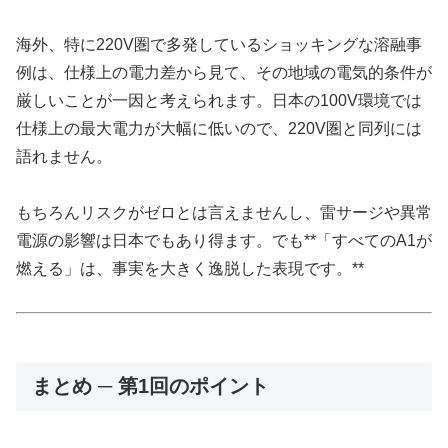
海外、特に220V圏で多発しているショッキングな溶融事
例は、仕様上の電力差から見て、その地域の電気的条件が
厳しいことが一因と考えられます。日本の100V環境では
仕様上の最大電力が大幅に低いので、220V圏と同列には
語れません。
もちろんリスクがゼロとは言えませんし、雷サージや異常
電源の影響は日本でもあり得ます。でも**「すべてのA1が
燃える」は、事実を大きく逸脱した表現です。**
まとめ ─ 第1回のポイント