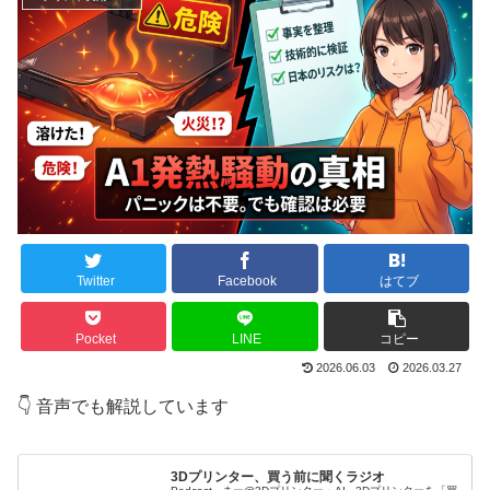
Twitter
Facebook
はてブ
Pocket
LINE
コピー
2026.06.03
2026.03.27
👇 音声でも解説しています
3Dプリンター、買う前に聞くラジオ