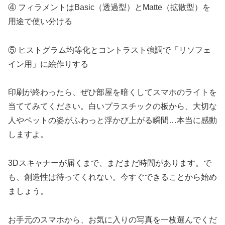
④ フィラメントはBasic（透過型）とMatte（拡散型）を
用途で使い分ける
⑤ ヒストグラム均等化とコントラスト強調で「リソフェ
イン用」に絵作りする
印刷が終わったら、ぜひ部屋を暗くしてスマホのライトを
当ててみてください。白いプラスチックの板から、大切な
人やペットの姿がふわっと浮かび上がる瞬間…本当に感動
しますよ。
3Dスキャナーが届くまで、まだまだ時間があります。で
も、創造性は待ってくれない。今すぐできることから始め
ましょう。
お手元のスマホから、お気に入りの写真を一枚選んでくだ