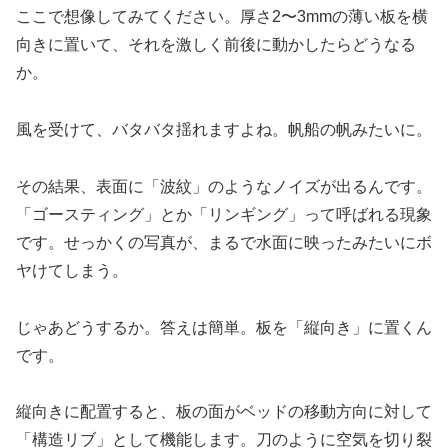
ここで想像してみてください。厚さ2〜3mmの薄い板を横
向きに置いて、それを激しく前後に動かしたらどうなる
か。
風を受けて、バタバタ揺れますよね。帆船の帆みたいに。
その結果、表面に「波紋」のようなノイズが出るんです。
「ゴースティング」とか「リンギング」って呼ばれる現象
です。せっかくの写真が、まるで水面に映ったみたいにボ
ヤけてしまう。
じゃあどうするか。答えは簡単。板を「縦向き」に置くん
です。
縦向きに配置すると、板の面がベッドの移動方向に対して
「構造リブ」として機能します。刀のように空気を切り裂