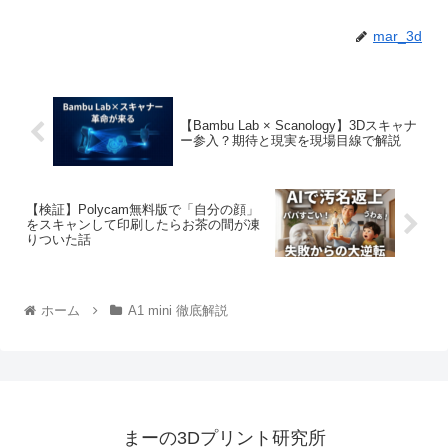
mar_3d
【Bambu Lab × Scanology】3Dスキャナ
ー参入？期待と現実を現場目線で解説
【検証】Polycam無料版で「自分の顔」
をスキャンして印刷したらお茶の間が凍
りついた話
ホーム
A1 mini 徹底解説
まーの3Dプリント研究所