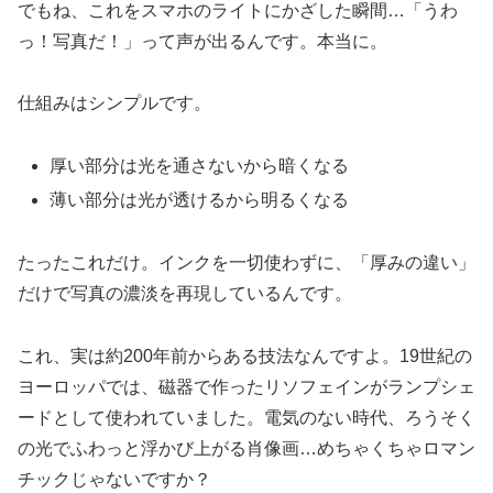
でもね、これをスマホのライトにかざした瞬間…「うわ
っ！写真だ！」って声が出るんです。本当に。
仕組みはシンプルです。
厚い部分は光を通さないから暗くなる
薄い部分は光が透けるから明るくなる
たったこれだけ。インクを一切使わずに、「厚みの違い」
だけで写真の濃淡を再現しているんです。
これ、実は約200年前からある技法なんですよ。19世紀の
ヨーロッパでは、磁器で作ったリソフェインがランプシェ
ードとして使われていました。電気のない時代、ろうそく
の光でふわっと浮かび上がる肖像画…めちゃくちゃロマン
チックじゃないですか？