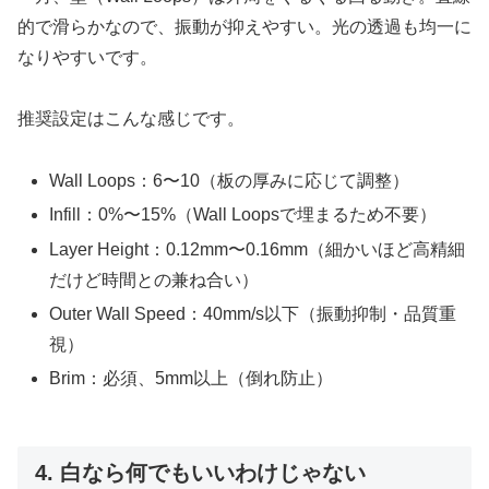
的で滑らかなので、振動が抑えやすい。光の透過も均一に
なりやすいです。
推奨設定はこんな感じです。
Wall Loops：6〜10（板の厚みに応じて調整）
Infill：0%〜15%（Wall Loopsで埋まるため不要）
Layer Height：0.12mm〜0.16mm（細かいほど高精細
だけど時間との兼ね合い）
Outer Wall Speed：40mm/s以下（振動抑制・品質重
視）
Brim：必須、5mm以上（倒れ防止）
4. 白なら何でもいいわけじゃない