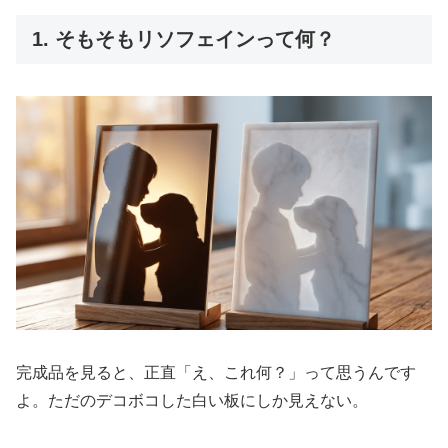
1. そもそもリソフェインって何？
完成品を見ると、正直「え、これ何？」って思うんです
よ。ただのデコボコした白い板にしか見えない。