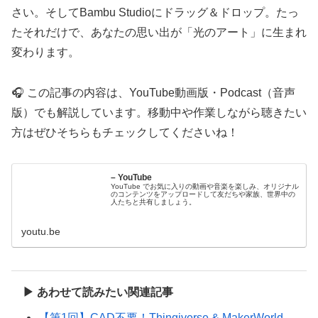
さい。そしてBambu Studioにドラッグ＆ドロップ。たっ
たそれだけで、あなたの思い出が「光のアート」に生まれ
変わります。
🎧 この記事の内容は、YouTube動画版・Podcast（音声
版）でも解説しています。移動中や作業しながら聴きたい
方はぜひそちらもチェックしてくださいね！
– YouTube
YouTube でお気に入りの動画や音楽を楽しみ、オリジナル
のコンテンツをアップロードして友だちや家族、世界中の
人たちと共有しましょう。
youtu.be
▶ あわせて読みたい関連記事
【第1回】CAD不要！Thingiverse & MakerWorld