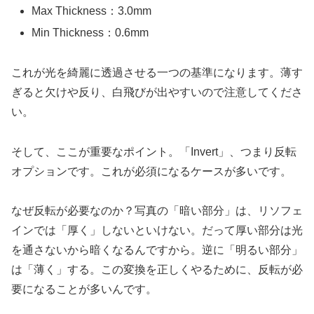
Max Thickness：3.0mm
Min Thickness：0.6mm
これが光を綺麗に透過させる一つの基準になります。薄す
ぎると欠けや反り、白飛びが出やすいので注意してくださ
い。
そして、ここが重要なポイント。「Invert」、つまり反転
オプションです。これが必須になるケースが多いです。
なぜ反転が必要なのか？写真の「暗い部分」は、リソフェ
インでは「厚く」しないといけない。だって厚い部分は光
を通さないから暗くなるんですから。逆に「明るい部分」
は「薄く」する。この変換を正しくやるために、反転が必
要になることが多いんです。