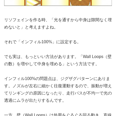
リソフェインを作る時、「光を通すから中身は隙間なく埋
めないと」と考えますよね。
それで「インフィル100%」に設定する。
でも実は、もっといい方法があります。「Wall Loops（壁
の数）を増やして中身を埋める」という方法です。
インフィル100%の問題点は、ジグザグパターンにありま
す。ノズルが左右に細かく往復運動するので、振動が増え
てリンギングの原因になったり、走行パスが不均一で光の
透過にムラが出たりするんです。
一方、壁（Wall Loops）は外周をぐるぐる回る動き。直線