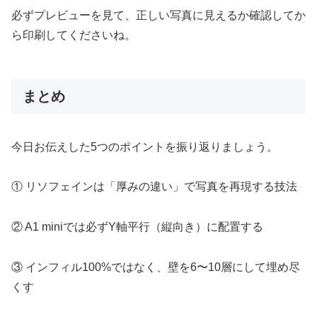
必ずプレビューを見て、正しい写真に見えるか確認してか
ら印刷してくださいね。
まとめ
今日お伝えした5つのポイントを振り返りましょう。
① リソフェインは「厚みの違い」で写真を再現する技法
② A1 miniでは必ずY軸平行（縦向き）に配置する
③ インフィル100%ではなく、壁を6〜10層にして埋め尽
くす