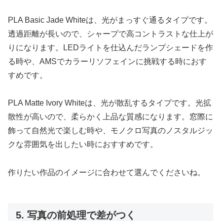
PLA Basic Jade Whiteは、光がまっすぐ通るタイプです。
透過距離が長いので、シャープで高コントラストな仕上が
りになります。LEDライトを仕込んだランプシェードを作
る時や、AMSでカラーリソフェインに挑戦する時におす
すめです。
PLA Matte Ivory Whiteは、光が散乱するタイプです。光拡
散性が高いので、柔らかく上品な質感になります。窓際に
飾って自然光で楽しむ時や、モノクロ写真のノスタルジッ
クな雰囲気を出したい時におすすめです。
作りたい作品のイメージに合わせて選んでくださいね。
5. 写真の前処理で差がつく