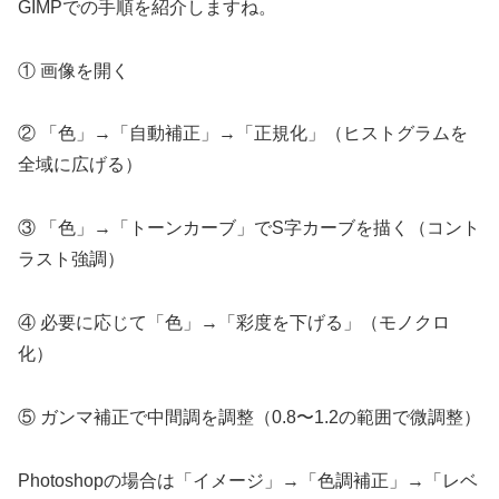
GIMPでの手順を紹介しますね。
① 画像を開く
② 「色」→「自動補正」→「正規化」（ヒストグラムを
全域に広げる）
③ 「色」→「トーンカーブ」でS字カーブを描く（コント
ラスト強調）
④ 必要に応じて「色」→「彩度を下げる」（モノクロ
化）
⑤ ガンマ補正で中間調を調整（0.8〜1.2の範囲で微調整）
Photoshopの場合は「イメージ」→「色調補正」→「レベ