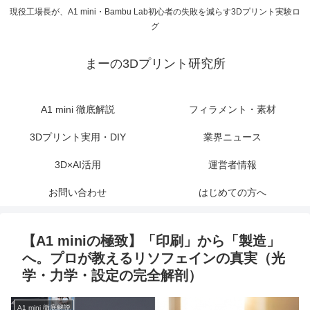
現役工場長が、A1 mini・Bambu Lab初心者の失敗を減らす3Dプリント実験ロ
グ
まーの3Dプリント研究所
A1 mini 徹底解説
フィラメント・素材
3Dプリント実用・DIY
業界ニュース
3D×AI活用
運営者情報
お問い合わせ
はじめての方へ
【A1 miniの極致】「印刷」から「製造」
へ。プロが教えるリソフェインの真実（光
学・力学・設定の完全解剖）
A1 mini 徹底解説