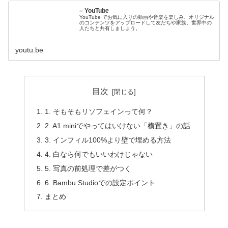
– YouTube
YouTube でお気に入りの動画や音楽を楽しみ、オリジナル
のコンテンツをアップロードして友だちや家族、世界中の
人たちと共有しましょう。
youtu.be
目次
1. そもそもリソフェインって何？
2. A1 miniでやってはいけない「横置き」の話
3. インフィル100%より壁で埋める方法
4. 白なら何でもいいわけじゃない
5. 写真の前処理で差がつく
6. Bambu Studioでの設定ポイント
まとめ