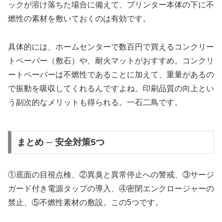
ックが溶け落ちた場合に備えて、プリンター本体の下に不
燃性の素材を敷いておくのは有効です。
具体的には、ホームセンターで数百円で買えるコンクリー
トペーバー（敷石）や、耐火マットがおすすめ。コンクリ
ートペーバーは不燃性であることに加えて、重量があるの
で振動を吸収してくれるんですよね。印刷品質の向上とい
う副次的なメリットも得られる。一石二鳥です。
まとめ ─ 安全対策5つ
①底面の目視点検、②異臭と異常停止への警戒、③サージ
ガード付き電源タップの導入、④密閉エンクロージャーの
禁止、⑤不燃性素材の敷設。この5つです。