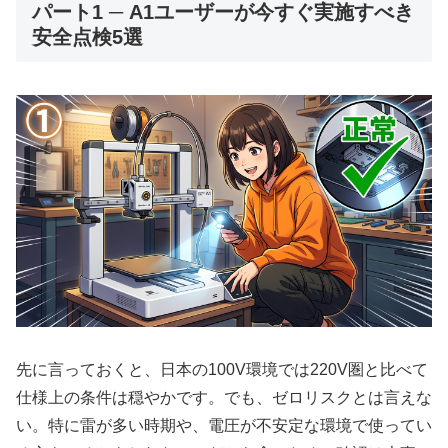
パート1 ─ A1ユーザーが今すぐ実施すべき
安全点検5選
先に言っておくと、日本の100V環境では220V圏と比べて
仕様上の条件は穏やかです。でも、ゼロリスクとは言えな
い。特に雷が多い時期や、電圧が不安定な環境で使ってい