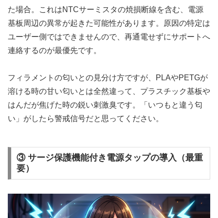
た場合。これはNTCサーミスタの焼損断線を含む、電源
基板周辺の異常が起きた可能性があります。原因の特定は
ユーザー側ではできませんので、再通電せずにサポートへ
連絡するのが最優先です。
フィラメントの匂いとの見分け方ですが、PLAやPETGが
溶ける時の甘い匂いとは全然違って、プラスチック基板や
はんだが焦げた時の鋭い刺激臭です。「いつもと違う匂
い」がしたら警戒信号だと思ってください。
③ サージ保護機能付き電源タップの導入（最重
要）