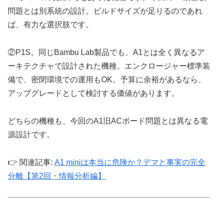
問題とは別系統の設計。ビルドサイズが足りるのであれ
ば、有力な選択肢です。
②P1S。同じBambu Lab製品でも、A1とは全く異なるア
ーキテクチャで設計された機種。エンクロージャー標準装
備で、密閉環境での運用もOK。予算に余裕があるなら、
アップグレードとして検討する価値があります。
どちらの機種も、今回のA1旧ACボード問題とは異なる電
源設計です。
👉 関連記事:
A1 miniは本当に危険か？デマと事実の完全
分離【第2回・情報分析編】