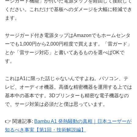
ージガード機能」が付いた電源タップを経由して接続して
ください。これだけで基板へのダメージを大幅に軽減でき
ます。
サージガード付き電源タップはAmazonでもホームセンタ
ーでも1,000円から2,000円程度で買えます。「雷ガード」
とか「雷サージ対応」と書いてあるものを選べばOKで
す。
これはA1に限った話じゃないんですよね。パソコン、テ
レビ、オーディオ機器。高価な精密機器を運用する上では
基本中の基本です。3Dプリンターも精密な電子機器なの
で、サージ対策は必須だと僕は思っています。
👉 関連記事:
Bambu A1 発熱騒動の真相｜日本ユーザーが
知るべき事実【第1回・技術解説編】