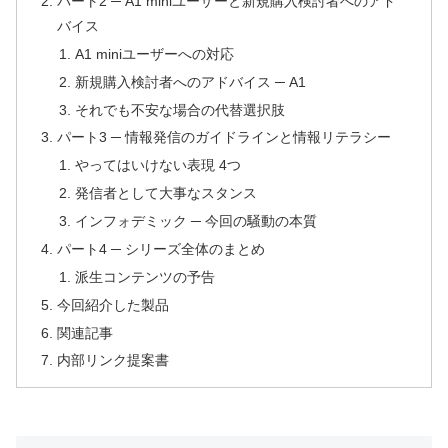
パート2 ─ A1 miniユーザーと新規購入検討者へのアド
バイス
A1 miniユーザーへの対応
新規購入検討者へのアドバイス ─ A1
それでも不安な場合の代替選択肢
パート3 ─ 情報発信のガイドラインと情報リテラシー
やってはいけない表現 4つ
発信者として大事なスタンス
インフォデミック ─ 今回の騒動の本質
パート4 ─ シリーズ全体のまとめ
派生コンテンツの予告
今回紹介した製品
関連記事
内部リンク提案書