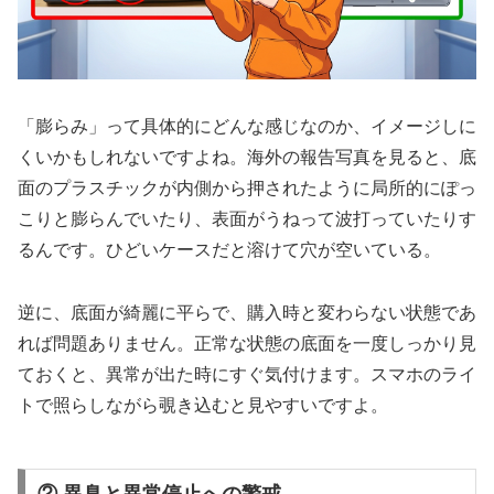
「膨らみ」って具体的にどんな感じなのか、イメージしに
くいかもしれないですよね。海外の報告写真を見ると、底
面のプラスチックが内側から押されたように局所的にぽっ
こりと膨らんでいたり、表面がうねって波打っていたりす
るんです。ひどいケースだと溶けて穴が空いている。
逆に、底面が綺麗に平らで、購入時と変わらない状態であ
れば問題ありません。正常な状態の底面を一度しっかり見
ておくと、異常が出た時にすぐ気付けます。スマホのライ
トで照らしながら覗き込むと見やすいですよ。
② 異臭と異常停止への警戒