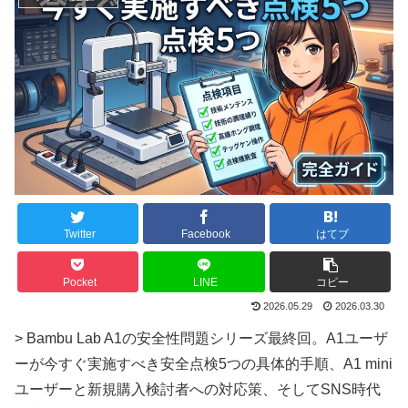
Twitter
Facebook
はてブ
Pocket
LINE
コピー
2026.05.29
2026.03.30
> Bambu Lab A1の安全性問題シリーズ最終回。A1ユーザ
ーが今すぐ実施すべき安全点検5つの具体的手順、A1 mini
ユーザーと新規購入検討者への対応策、そしてSNS時代