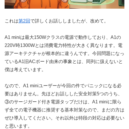
これは
第2回
で詳しくお話ししましたが、改めて。
A1 miniは最大150Wクラスの電源で動作しており、A1の
220V時1300Wとは消費電力特性が大きく異なります。電
源アーキテクチャが根本的に違うんです。今回問題になっ
ているA1旧ACボード由来の事象とは、同列に扱えないと
僕は考えています。
なので、A1 miniユーザーが今回の件でパニックになる必
要はありません。先ほどお話しした安全対策5つのうち、
③のサージガード付き電源タップだけは、A1 miniに限ら
ず全ての電子機器に推奨する基本対策なので、まだの方は
ぜひ導入してください。それ以外は特段の対応は必要ない
と思います。