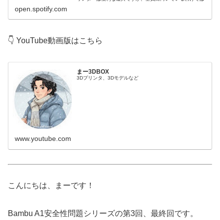
ありません。 実際に、買ったあとで...
open.spotify.com
👇 YouTube動画版はこちら
まー3DBOX
3Dプリンタ、3Dモデルなど
www.youtube.com
こんにちは、まーです！
Bambu A1安全性問題シリーズの第3回、最終回です。