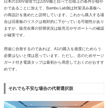
日本の100V環境では220V圏と比べて仕様上の条件が穏や
かであることに加えて、Bambu Lab側は対策済み基板へ
の再設計を進めたと説明しています。これから購入する場
合は旧基板のリスクは相対的に下がっている可能性があり
ますが、販売在庫の切替状況は販売元やサポートへの確認
が確実です。
用途に合致するのであれば、A1の購入を過度にためらう
必要はないと僕は思っています。ただし、念のためサージ
ガード付き電源タップは最初から用意しておくのがおすす
めです。
それでも不安な場合の代替選択肢