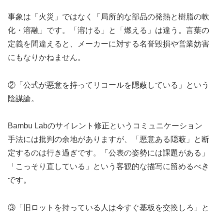
事象は「火災」ではなく「局所的な部品の発熱と樹脂の軟
化・溶融」です。「溶ける」と「燃える」は違う。言葉の
定義を間違えると、メーカーに対する名誉毀損や営業妨害
にもなりかねません。
②「公式が悪意を持ってリコールを隠蔽している」という
陰謀論。
Bambu Labのサイレント修正というコミュニケーション
手法には批判の余地がありますが、「悪意ある隠蔽」と断
定するのは行き過ぎです。「公表の姿勢には課題がある」
「こっそり直している」という客観的な描写に留めるべき
です。
③「旧ロットを持っている人は今すぐ基板を交換しろ」と