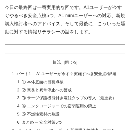
今日の最終回は一番実用的な回です。A1ユーザーが今す
ぐやるべき安全点検5つ、A1 miniユーザーへの対応、新規
購入検討者へのアドバイス。そして最後に、こういった騒
動に対する情報リテラシーの話をします。
目次
パート1 ─ A1ユーザーが今すぐ実施すべき安全点検5選
① 本体底面の目視点検
② 異臭と異常停止への警戒
③ サージ保護機能付き電源タップの導入（最重要）
④ エンクロージャーでの密閉運用の禁止
⑤ 不燃性素材の敷設
まとめ ─ 安全対策5つ