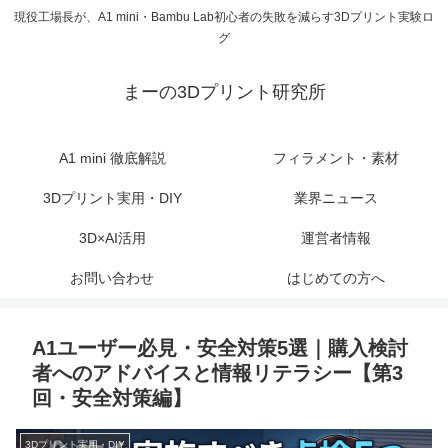
現役工場長が、A1 mini・Bambu Lab初心者の失敗を減らす3Dプリント実験ロ
グ
まーの3Dプリント研究所
A1 mini 徹底解説
フィラメント・素材
3Dプリント実用・DIY
業界ニュース
3D×AI活用
運営者情報
お問い合わせ
はじめての方へ
A1ユーザー必見・安全対策5選｜購入検討
者へのアドバイスと情報リテラシー【第3
回・安全対策編】
3Dプリント実用・DIY