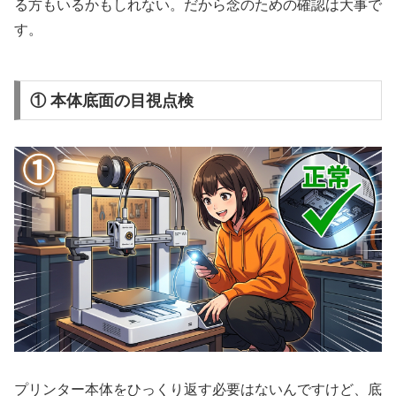
る方もいるかもしれない。だから念のための確認は大事で
す。
① 本体底面の目視点検
プリンター本体をひっくり返す必要はないんですけど、底