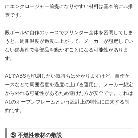
にエンクロージャー前提になりやすい材料は基本的に非推
奨です。
段ボールや自作のケースでプリンター全体を密閉してしま
うと、周囲温度が過度に上がって、メーカーが想定してい
ない熱条件で各部品を動かすことになる可能性がありま
す。
A1でABSを印刷したい気持ちは分かりますけど、自作ケ
ースなどで周囲温度を過度に上げる運用は、メーカー想定
から外れる可能性があるため避けた方が安全です。これは
A1のオープンフレームという設計上の特性に由来する制
約です。
⑤ 不燃性素材の敷設