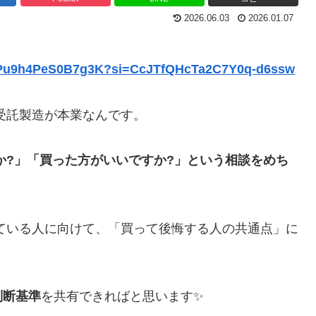
2026.06.03
2026.01.07
uJLPu9h4PeS0B7g3K?si=CcJTfQHcTa2C7Y0q-d6ssw
受託製造が本業なんです。
か?」「買った方がいいですか?」という相談をめち
ている人に向けて、「買って後悔する人の共通点」に
判断基準
を共有できればと思います✨