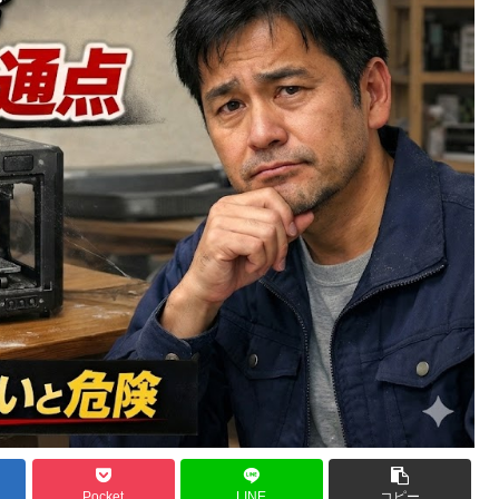
Pocket
LINE
コピー