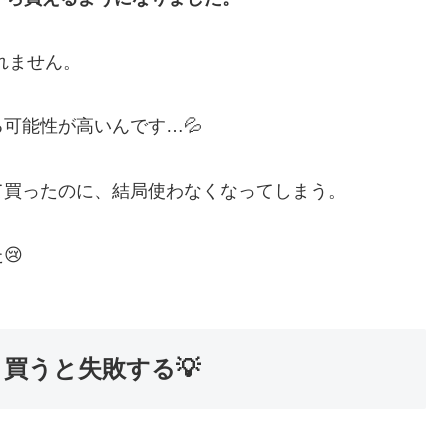
れません。
可能性が高いんです…💦
て買ったのに、結局使わなくなってしまう。
😢
買うと失敗する💡