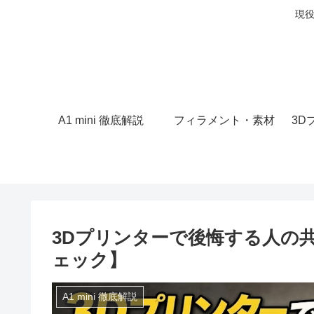
現役
A1 mini 徹底解説
フィラメント・素材
3D
3Dプリンターで後悔する人の
ェック】
A1 mini 徹底解説