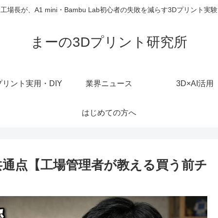
工場長が、A1 mini・Bambu Lab初心者の失敗を減らす3Dプリント実
まーの3Dプリント研究所
プリント実用・DIY
業界ニュース
3D×AI活用
はじめての方へ
共通点【工場管理者が教える買う前チ