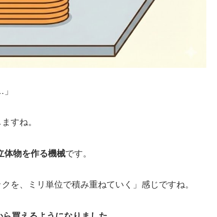
…」
しますね。
立体物を作る機械
です。
ックを、ミリ単位で積み重ねていく」感じですね。
から買えるようになりました。