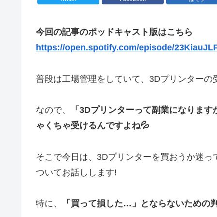
今回の記事のポッドキャスト版はこちら
https://open.spotify.com/episode/23Kia
普段は工場管理をしていて、3Dプリンターの
なので、
「3Dプリンターって副業になります
ゃくちゃ受けるんですよね💦
そこで今日は、3Dプリンターを買おうか迷っ
ついてお話しします!
特に、
「買って損した…」とならないための