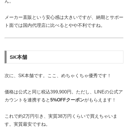
ん。
メーカー直販という安心感は大きいですが、納期とサポー
ト面では国内代理店に比べるとやや不利ですね。
SK本舗
次に、SK本舗です。ここ、めちゃくちゃ優秀です！
価格は公式と同じ税込399,900円。ただし、LINEの公式ア
カウントを連携すると
5%OFFクーポン
がもらえます！
これで約2万円引き、実質38万円くらいで買えちゃいま
す。実質最安ですね。