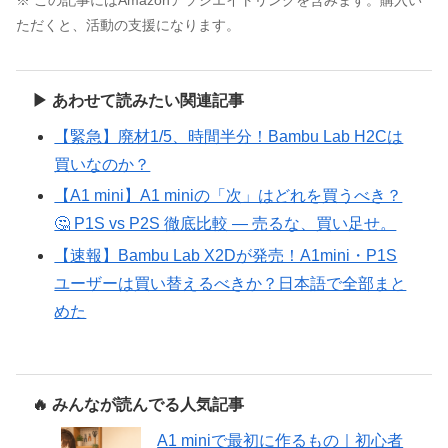
※ この記事にはAmazonアソシエイトリンクを含みます。購入い
ただくと、活動の支援になります。
▶ あわせて読みたい関連記事
【緊急】廃材1/5、時間半分！Bambu Lab H2Cは
買いなのか？
【A1 mini】A1 miniの「次」はどれを買うべき？
🤔 P1S vs P2S 徹底比較 ― 売るな、買い足せ。
【速報】Bambu Lab X2Dが発売！A1mini・P1S
ユーザーは買い替えるべきか？日本語で全部まと
めた
🔥 みんなが読んでる人気記事
A1 miniで最初に作るもの｜初心者