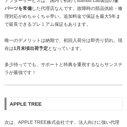
アフターサービスは、国内で初めてBambu Lab製品の
全
パーツを常備
した代理店なんです。故障時の部品供給・修
理対応がめちゃくちゃ早い。追加料金で保証を最大5年ま
で延長できるプレミアム保証もあります。
唯一のデメリットは納期で、初回入荷分は即売り切れ。現
在は
1月末頃出荷予定
となっています。
多少待ってでも、サポートと特典を重視するならサンステ
ラが最強です！
APPLE TREE
次は、APPLE TREE株式会社です。法人向けに強い代理