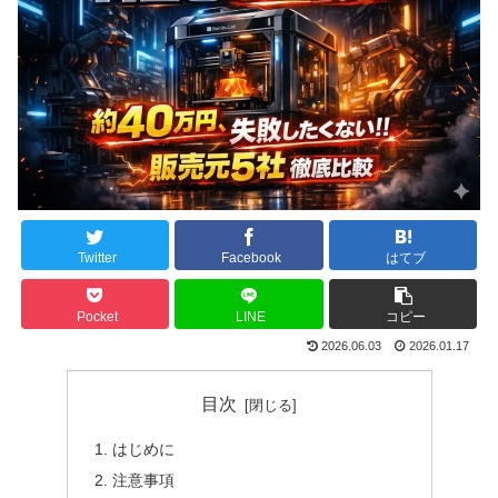
Twitter
Facebook
はてブ
Pocket
LINE
コピー
2026.06.03
2026.01.17
目次
はじめに
注意事項