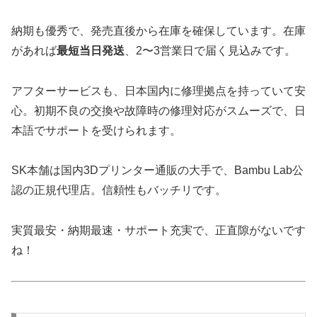
納期も優秀で、発売直後から在庫を確保しています。在庫
があれば
最短当日発送
、2〜3営業日で届く見込みです。
アフターサービスも、日本国内に修理拠点を持っていて安
心。初期不良の交換や故障時の修理対応がスムーズで、日
本語でサポートを受けられます。
SK本舗は国内3Dプリンター通販の大手で、Bambu Lab公
認の正規代理店。信頼性もバッチリです。
実質最安・納期最速・サポート充実で、正直隙がないです
ね！