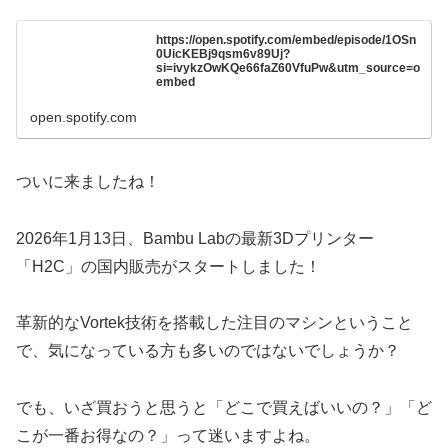
https://open.spotify.com/embed/episode/1OSn
0UicKEBj9qsm6v89Uj?
si=ivykzOwKQe66faZ60VfuPw&utm_source=o
embed
open.spotify.com
ついに来ましたね！
2026年1月13日、Bambu Labの最新3Dプリンター
「H2C」の国内販売がスタートしました！
革新的なVortek技術を搭載した注目のマシンということ
で、気になっている方も多いのではないでしょうか？
でも、いざ買おうと思うと「どこで買えばいいの？」「ど
こが一番お得なの？」って迷いますよね。