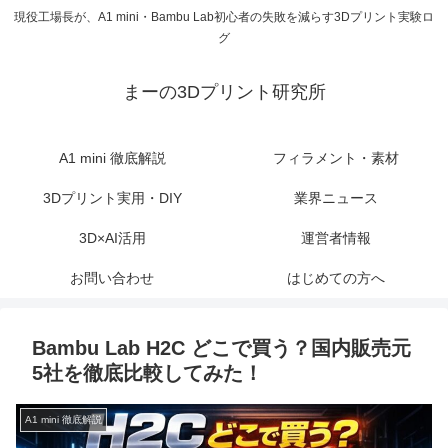
現役工場長が、A1 mini・Bambu Lab初心者の失敗を減らす3Dプリント実験ロ
グ
まーの3Dプリント研究所
A1 mini 徹底解説
フィラメント・素材
3Dプリント実用・DIY
業界ニュース
3D×AI活用
運営者情報
お問い合わせ
はじめての方へ
Bambu Lab H2C どこで買う？国内販売元
5社を徹底比較してみた！
A1 mini 徹底解説