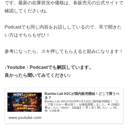
です。最新の在庫状況や価格は、各販売元の公式サイトで
確認してくださいね。
Podcastでも同じ内容をお話ししているので、耳で聞きた
い方はそちらもぜひ！
参考になったら、スキ押してもらえると励みになります！
↓
Youtube・Podcastでも解説しています。
良かったら聞いてみてください♪
Bambu Lab H2Cが国内販売開始！どこで買うべ
き？
Bambu Lab H2Cが2026年1月13日に国内販売開始！「ど
こで買うのが一番お得？」を徹底調査しました。▼ 詳細記
事はこちら（Note）【結論】✅ 早く安く買いたい → SK本
舗（LINE連…
www.youtube.com