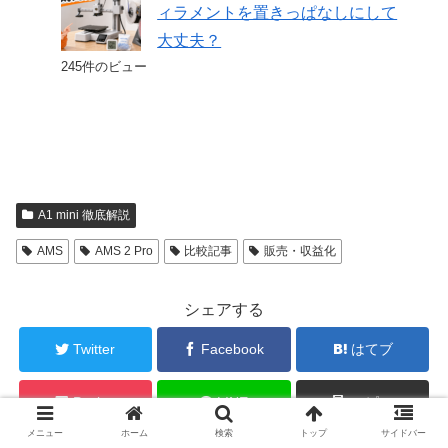
ィラメントを置きっぱなしにして
大丈夫？
245件のビュー
A1 mini 徹底解説
AMS
AMS 2 Pro
比較記事
販売・収益化
シェアする
Twitter
Facebook
はてブ
Pocket
LINE
コピー
メニュー
ホーム
検索
トップ
サイドバー