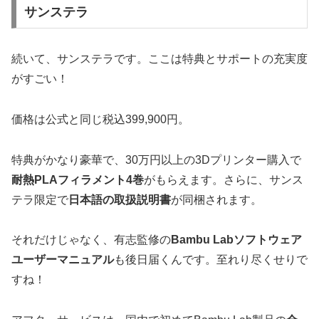
サンステラ
続いて、サンステラです。ここは特典とサポートの充実度
がすごい！
価格は公式と同じ税込399,900円。
特典がかなり豪華で、30万円以上の3Dプリンター購入で
耐熱PLAフィラメント4巻
がもらえます。さらに、サンス
テラ限定で
日本語の取扱説明書
が同梱されます。
それだけじゃなく、有志監修の
Bambu Labソフトウェア
ユーザーマニュアル
も後日届くんです。至れり尽くせりで
すね！