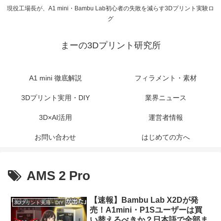
現役工場長が、A1 mini・Bambu Lab初心者の失敗を減らす3Dプリント実験ロ
グ
まーの3Dプリント研究所
A1 mini 徹底解説
フィラメント・素材
3Dプリント実用・DIY
業界ニュース
3D×AI活用
運営者情報
お問い合わせ
はじめての方へ
AMS 2 Pro
【速報】Bambu Lab X2Dが発
3Dプリント実用・DIY
売！A1mini・P1Sユーザーは買
い替えるべきか？日本語で全部ま